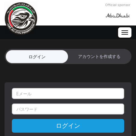
Official sponsor
Togg
navig
アカウントを作成する
ログイン
ログイン