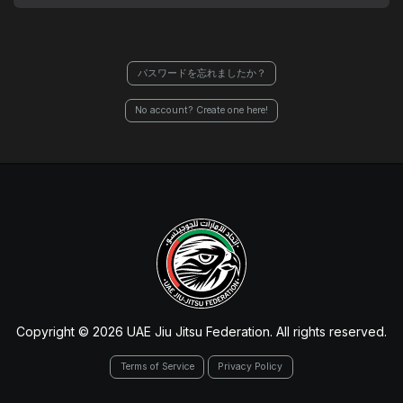
パスワードを忘れましたか？
No account? Create one here!
Copyright © 2026 UAE Jiu Jitsu Federation. All rights reserved.
Terms of Service
Privacy Policy