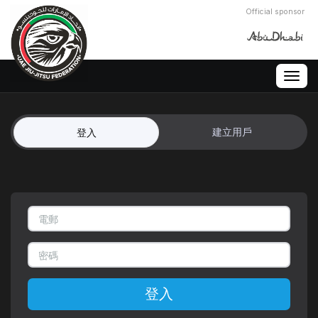
Official sponsor
Togg
navig
建立用戶
登入
登入