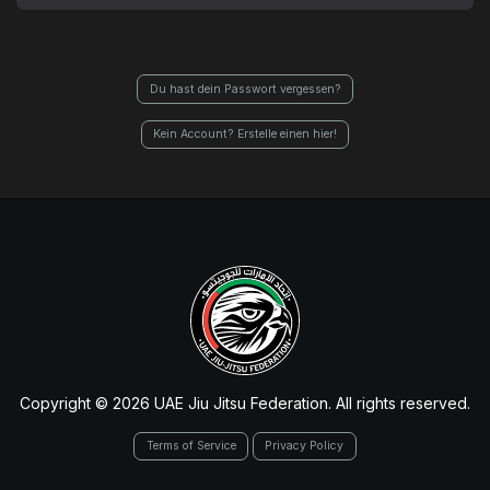
Du hast dein Passwort vergessen?
Kein Account? Erstelle einen hier!
Copyright © 2026 UAE Jiu Jitsu Federation. All rights reserved.
Terms of Service
Privacy Policy