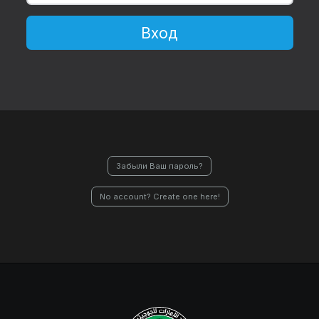
Вход
Забыли Ваш пароль?
No account? Create one here!