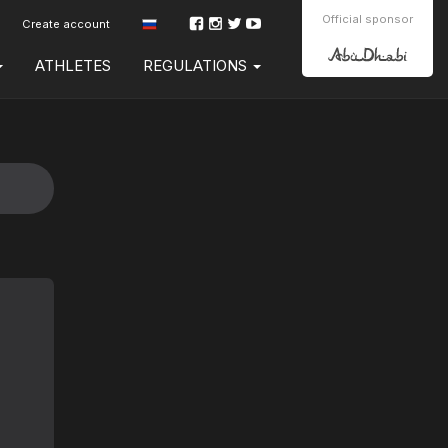
Official sponsor
Create account
ATHLETES
REGULATIONS