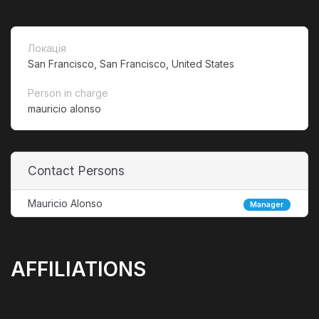
Локація
San Francisco, San Francisco, United States
Person in charge
mauricio alonso
Contact Persons
Mauricio Alonso
Manager
AFFILIATIONS