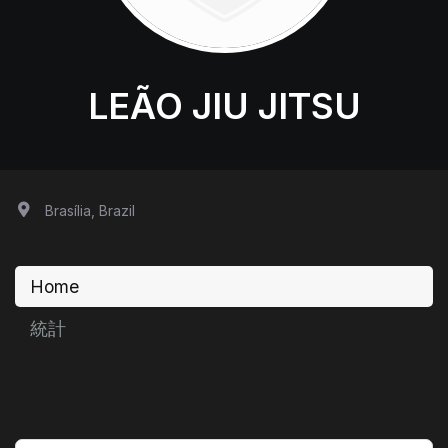
LEÃO JIU JITSU
Brasília, Brazil
Home
統計