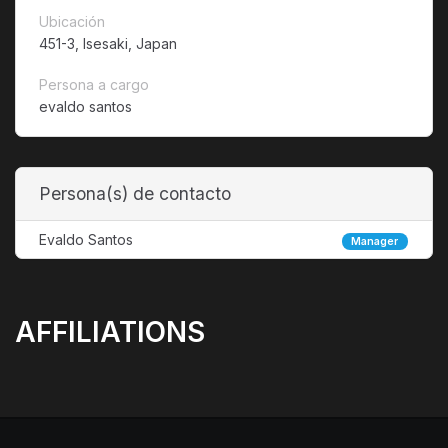
Ubicación
451-3, Isesaki, Japan
Persona a cargo
evaldo santos
Persona(s) de contacto
Evaldo Santos
Manager
AFFILIATIONS