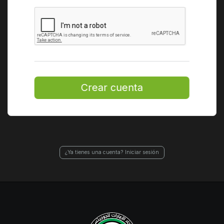
Crear cuenta
¿Ya tienes una cuenta? Iniciar sesión