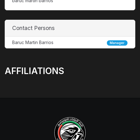
baruc martin barrios
Contact Persons
Baruc Martin Barrios
Manager
AFFILIATIONS