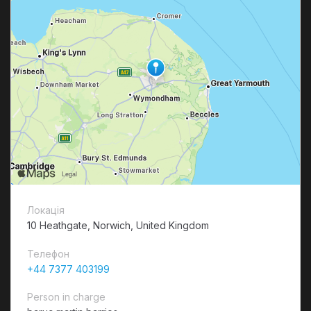
Локація
10 Heathgate, Norwich, United Kingdom
Телефон
+44 7377 403199
Person in charge