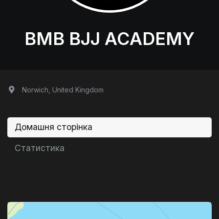
BMB BJJ ACADEMY
Norwich, United Kingdom
Домашня сторінка
Статистика