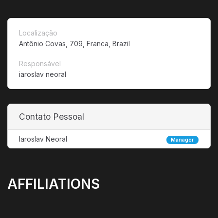
Localização
Antônio Covas, 709, Franca, Brazil
Responsável
iaroslav neoral
Contato Pessoal
Iaroslav Neoral
Manager
AFFILIATIONS