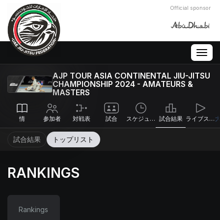
Official sponsor
Togg
navig
AJP TOUR ASIA CONTINENTAL JIU-JITSU
CHAMPIONSHIP 2024 - AMATEURS &
MASTERS
情
参加者
対戦表
試合
スケジュール
試合結果
ライブストリーム
試合結果
トップリスト
RANKINGS
Rankings