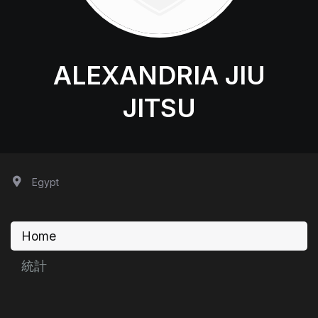
ALEXANDRIA JIU
JITSU
Egypt
Home
統計