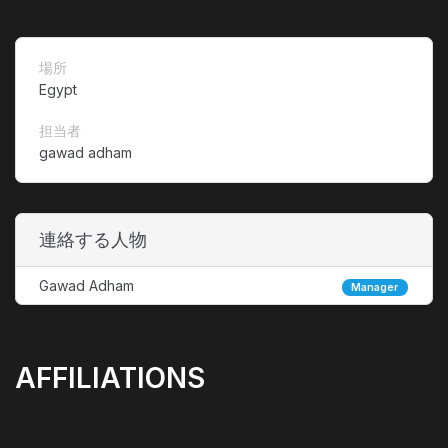
場所
Egypt
担当者
gawad adham
連絡する人物
Gawad Adham
Manager
AFFILIATIONS