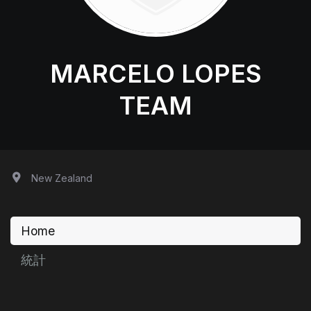
MARCELO LOPES
TEAM
New Zealand
Home
統計