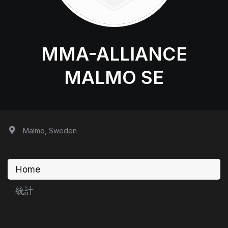
MMA-ALLIANCE
MALMO SE
Malmo, Sweden
Home
統計