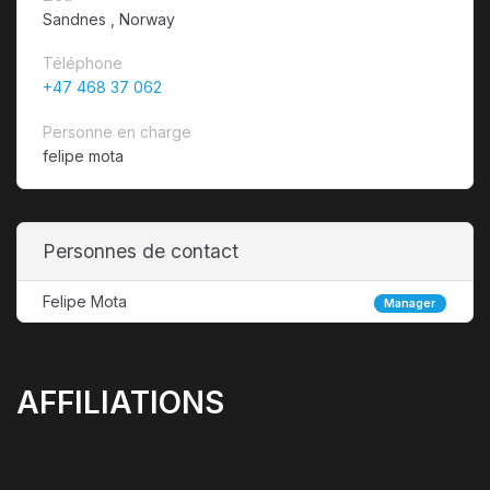
Sandnes , Norway
Téléphone
+47 468 37 062
Personne en charge
felipe mota
Personnes de contact
Felipe Mota
Manager
AFFILIATIONS