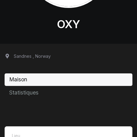
OXY
Sandnes , Norway
Maison
Statistiques
Lieu