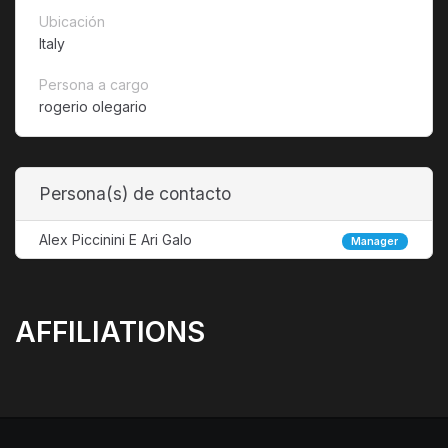
Ubicación
Italy
Persona a cargo
rogerio olegario
Persona(s) de contacto
Alex Piccinini E Ari Galo
Manager
AFFILIATIONS