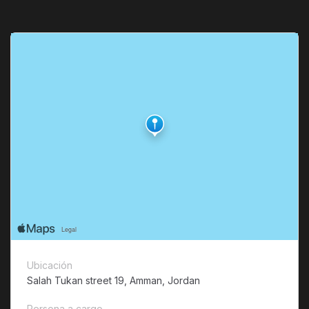
Ubicación
Salah Tukan street 19, Amman, Jordan
Persona a cargo