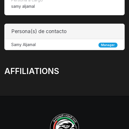
samy aljamal
Persona(s) de contacto
Samy Aljamal
Manager
AFFILIATIONS