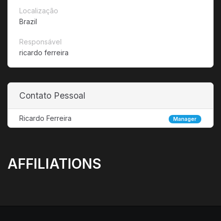
Localização
Brazil
Responsável
ricardo ferreira
Contato Pessoal
Ricardo Ferreira
Manager
AFFILIATIONS