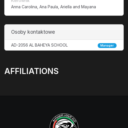
Kierownik
Anna Carolina, Ana Paula, Ariella and Mayana
Osoby kontaktowe
AD-2056 AL BAHEYA SCHOOL
Manager
AFFILIATIONS