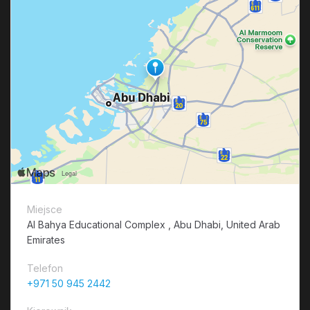
Miejsce
Al Bahya Educational Complex , Abu Dhabi, United Arab
Emirates
Telefon
+971 50 945 2442