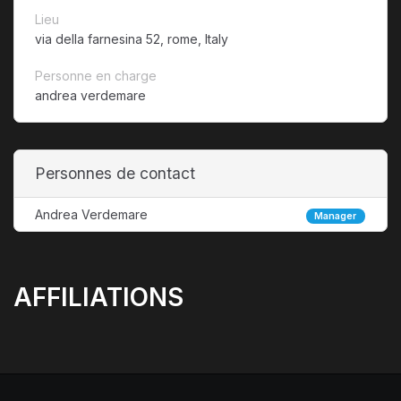
Lieu
via della farnesina 52, rome, Italy
Personne en charge
andrea verdemare
Personnes de contact
Andrea Verdemare
Manager
AFFILIATIONS