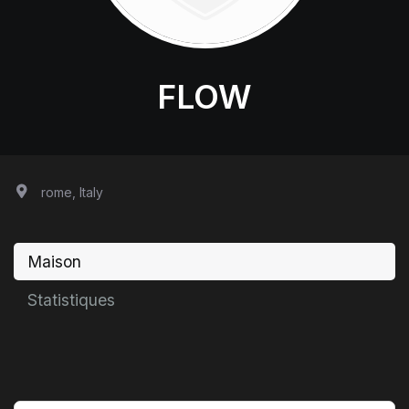
FLOW
rome, Italy
Maison
Statistiques