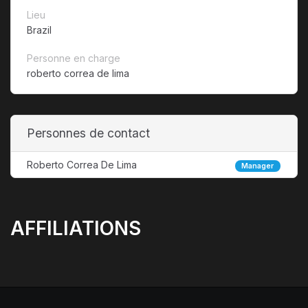
Lieu
Brazil
Personne en charge
roberto correa de lima
Personnes de contact
Roberto Correa De Lima
Manager
AFFILIATIONS