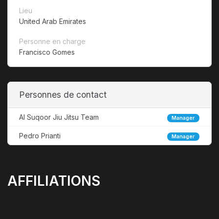
Lieu
United Arab Emirates
Personne en charge
Francisco Gomes
Personnes de contact
Al Suqoor Jiu Jitsu Team
Manager
Pedro Prianti
Manager
AFFILIATIONS