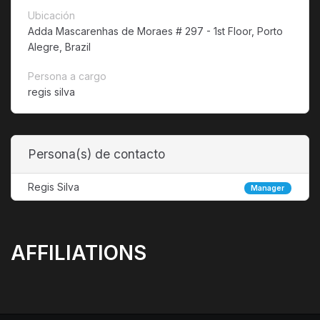
Ubicación
Adda Mascarenhas de Moraes # 297 - 1st Floor, Porto
Alegre, Brazil
Persona a cargo
regis silva
Persona(s) de contacto
Regis Silva
Manager
AFFILIATIONS