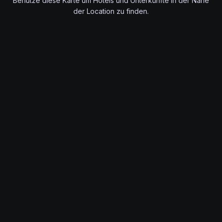
Benutze diese Karte um Hotels und Unterkünfte in der Nähe
der Location zu finden.