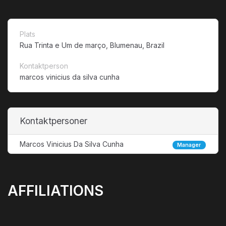
Plats
Rua Trinta e Um de março, Blumenau, Brazil
Kontaktperson
marcos vinicius da silva cunha
Kontaktpersoner
Marcos Vinicius Da Silva Cunha
Manager
AFFILIATIONS