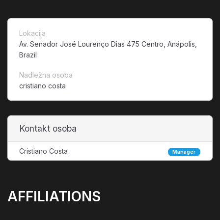
Lokacija
Av. Senador José Lourenço Dias 475 Centro, Anápolis,
Brazil
Nadležna osoba
cristiano costa
Kontakt osoba
Cristiano Costa
Manager
AFFILIATIONS