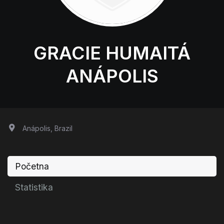
GRACIE HUMAITÁ
ANÁPOLIS
Anápolis, Brazil
Početna
Statistika