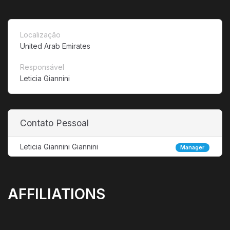
Localização
United Arab Emirates
Responsável
Leticia Giannini
Contato Pessoal
Leticia Giannini Giannini
Manager
AFFILIATIONS