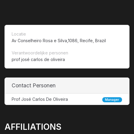
Locatie
Av Conselheiro Rosa e Silva,1086, Recife, Brazil
Verantwoordelijke personen
prof josé carlos de oliveira
Contact Personen
Prof José Carlos De Oliveira
Manager
AFFILIATIONS