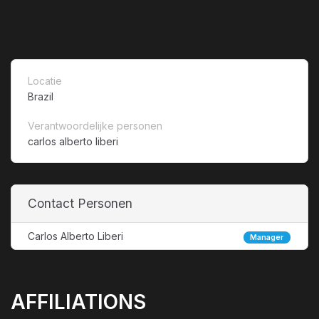
Locatie
Brazil
Verantwoordelijke personen
carlos alberto liberi
Contact Personen
Carlos Alberto Liberi
Manager
AFFILIATIONS