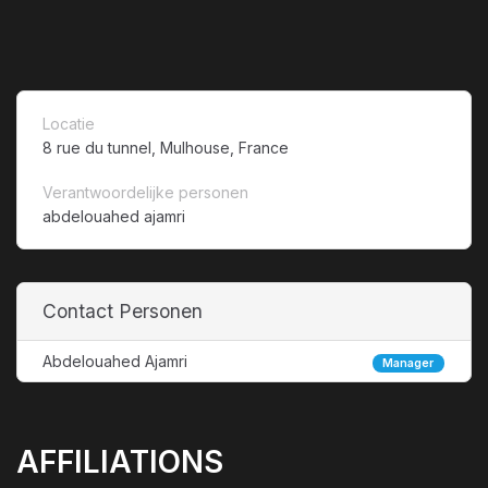
Locatie
8 rue du tunnel, Mulhouse, France
Verantwoordelijke personen
abdelouahed ajamri
Contact Personen
Abdelouahed Ajamri
Manager
AFFILIATIONS