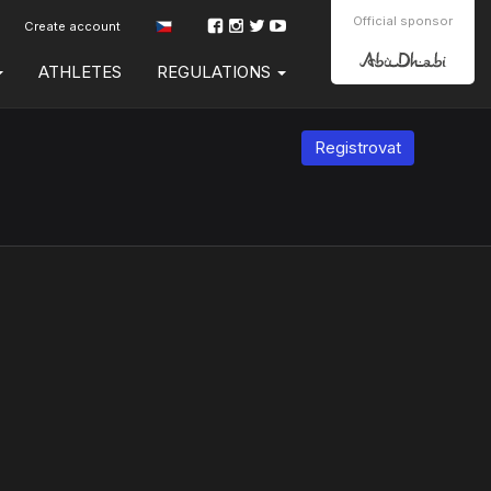
Official sponsor
Create account
ATHLETES
REGULATIONS
Registrovat