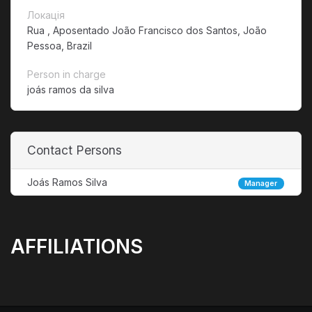
Локація
Rua , Aposentado João Francisco dos Santos, João
Pessoa, Brazil
Person in charge
joás ramos da silva
Contact Persons
Joás Ramos Silva
Manager
AFFILIATIONS