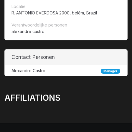
Locatie
R. ANTONIO EVERDOSA 2000, belém, Brazil
Verantwoordelijke personen
alexandre castro
Contact Personen
Alexandre Castro
Manager
AFFILIATIONS