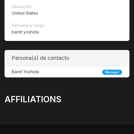
Ubicación
United States
Persona a cargo
baret yoshida
Persona(s) de contacto
Baret Yoshida
Manager
AFFILIATIONS